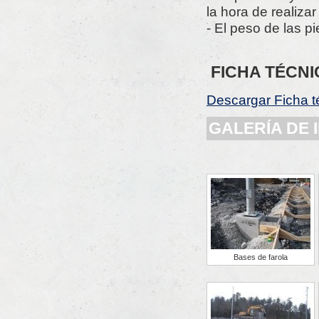
la hora de realizar
- El peso de las pi
FICHA TÉCN
Descargar Ficha t
GALERÍA DE
Bases de farola