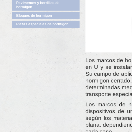
Pavimentos y bordillos de
hormigon
Bloques de hormigon
Piezas especiales de hormigon
Los marcos de hor
en U y se instal
Su campo de aplica
hormigon cerrado, 
determinadas medi
transporte especia
Los marcos de ho
dispositivos de u
según los materia
plana, dependiend
cada caso.