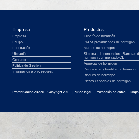
Empresa
Productos
Empresa
Tubería de hormigón
Equipo
Pozos prefabricados de hormigon
Fabricación
Marcos de hormigon
Ubicación
Sistemas de contención - Barreras 
hormigon con marcado CE
Contacto
Arquetas de hormigon
Política de Gestión
Pavimentos y bordillos de hormigon
Información a proveedores
Bloques de hormigon
Piezas especiales de hormigon
Prefabricados Alberdi - Copyright 2012 |
Aviso legal
|
Protección de datos
|
Mapa