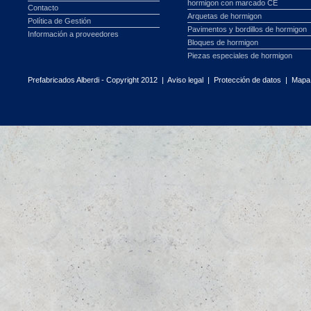
hormigon con marcado CE
Contacto
Arquetas de hormigon
Política de Gestión
Pavimentos y bordillos de hormigon
Información a proveedores
Bloques de hormigon
Piezas especiales de hormigon
Prefabricados Alberdi - Copyright 2012 |
Aviso legal
|
Protección de datos
|
Mapa