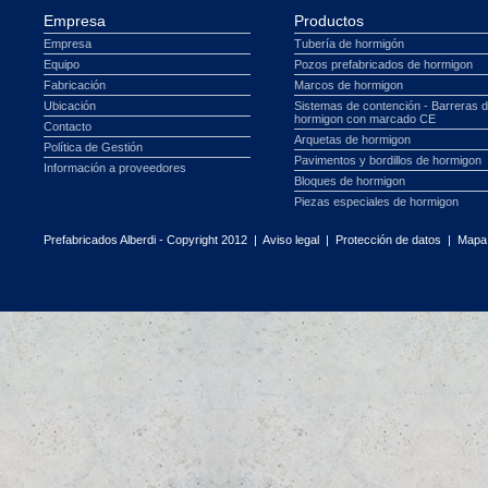
Empresa
Productos
Empresa
Tubería de hormigón
Equipo
Pozos prefabricados de hormigon
Fabricación
Marcos de hormigon
Ubicación
Sistemas de contención - Barreras 
hormigon con marcado CE
Contacto
Arquetas de hormigon
Política de Gestión
Pavimentos y bordillos de hormigon
Información a proveedores
Bloques de hormigon
Piezas especiales de hormigon
Prefabricados Alberdi - Copyright 2012 |
Aviso legal
|
Protección de datos
|
Mapa