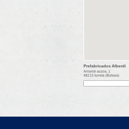
Prefabricados Alberdi
Arriandi auzoa, 1
48215 Iurreta (Bizkaia)