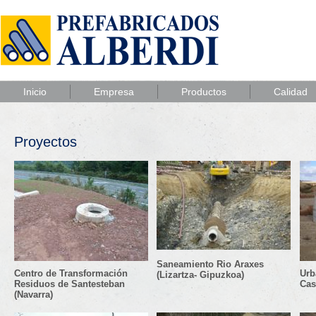
Inicio
Empresa
Productos
Calidad
Proyectos
Saneamiento Rio Araxes
Centro de Transformación
Urb
(Lizartza- Gipuzkoa)
Residuos de Santesteban
Cast
(Navarra)